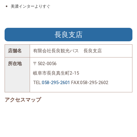
美濃インターよりすぐ
長良支店
店舗名
有限会社長良観光バス 長良支店
所在地
〒502-0056
岐阜市長良真生町2-15
TEL:
058-295-2601
FAX:058-295-2602
アクセスマップ