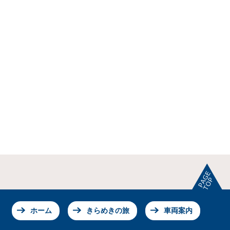
ホーム
きらめきの旅
車両案内